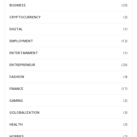
BUSINESS
(23)
CRYPTOCURRENCY
(2)
DIGITAL
(1)
EMPLOYMENT
(12)
ENTERTAINMENT
(1)
ENTREPRENEUR
(25)
FASHION
(4)
FINANCE
(17)
GAMING
(2)
GOLOBALIZATION
(3)
HEALTH
(3)
HOBBIES
(2)