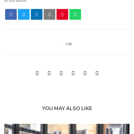
et durabilité.
438
YOU MAY ALSO LIKE