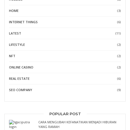
HOME
(3)
INTERNET THINGS
(6)
LATEST
(11)
LIFESTYLE
(2)
NFT
(2)
ONLINE CASINO
(2)
REAL ESTATE
(6)
SEO COMPANY
(9)
POPULAR POST
CARA MENGUBAH KEFANATIKAN MENJADI HIBURAN
YANG RAMAH