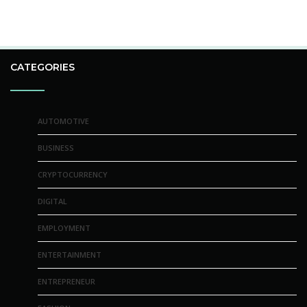
CATEGORIES
AUTOMOTIVE
BUSINESS
CRYPTOCURRENCY
DIGITAL
EMPLOYMENT
ENTERTAINMENT
ENTREPRENEUR